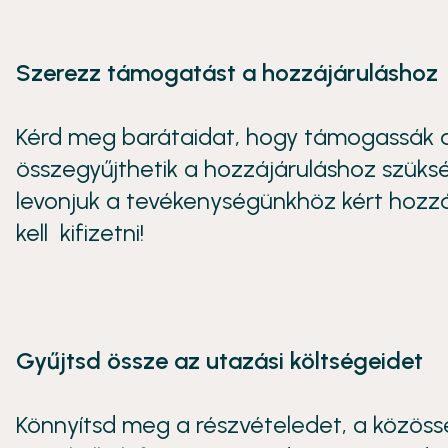
Szerezz támogatást a hozzájáruláshoz
Kérd meg barátaidat, hogy támogassák a
összegyűjthetik a hozzájáruláshoz szüks
levonjuk a tevékenységünkhöz kért hozzá
kell kifizetni!
Gyűjtsd össze az utazási költségeidet
Könnyítsd meg a részvételedet, a közöss