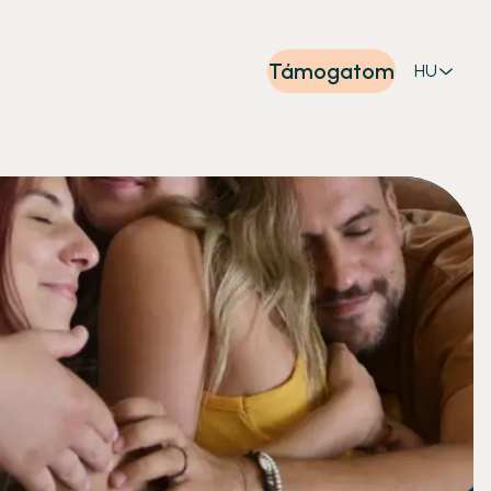
Támogatom
HU