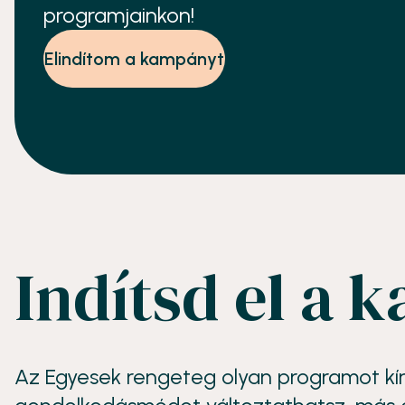
programjainkon!
Elindítom a kampányt
Indítsd el a
Az Egyesek rengeteg olyan programot kínál