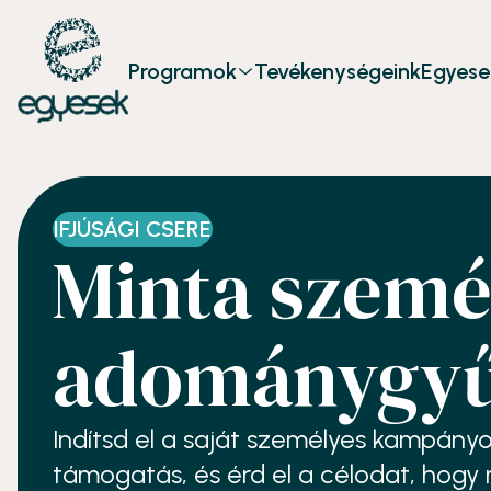
Programok
Tevékenységeink
Egyese
IFJÚSÁGI CSERE
Minta szemé
adománygyű
Indítsd el a saját személyes kampány
támogatás, és érd el a célodat, hogy 