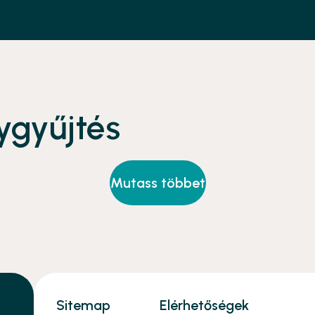
gyűjtés
Mutass többet
Sitemap
Elérhetőségek