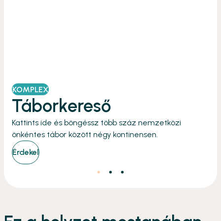
KOMPLEX
Táborkereső
Kattints ide és böngéssz több száz nemzetközi
önkéntes tábor között négy kontinensen.
Érdekel