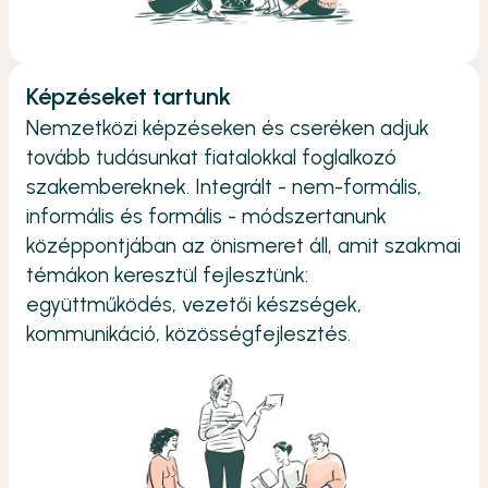
Képzéseket tartunk
Nemzetközi képzéseken és cseréken adjuk
tovább tudásunkat fiatalokkal foglalkozó
szakembereknek. Integrált - nem-formális,
informális és formális - módszertanunk
középpontjában az önismeret áll, amit szakmai
témákon keresztül fejlesztünk:
együttműködés, vezetői készségek,
kommunikáció, közösségfejlesztés.