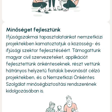
Minőséget fejlesztünk
Ifjúságszakmai tapasztalatainkat nemzetközi
projektekben kamatoztatjuk a közösség- és
ifjúsági szektor fejlesztéséért. Támogattunk
magyar civil szervezeteket, applikációt
fejlesztettünk önkénteseknek, részt vettünk
hátrányos helyzetű fiatalok bevonását célzó
projektekben, és a Nemzetközi Önkéntes
Szolgálat minőségbiztosítási rendszerének
kidolgozásában is.