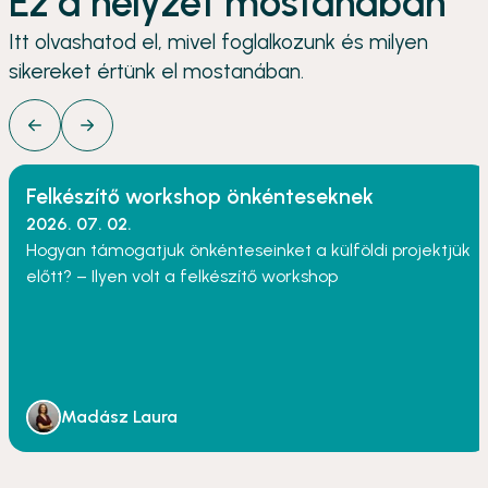
Ez a helyzet mostanában
Itt olvashatod el, mivel foglalkozunk és milyen
sikereket értünk el mostanában.
Felkészítő workshop önkénteseknek
2026. 07. 02.
Hogyan támogatjuk önkénteseinket a külföldi projektjük
előtt? – Ilyen volt a felkészítő workshop
Madász Laura