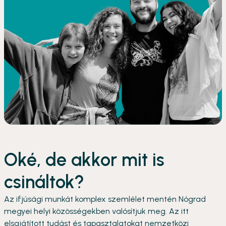
Oké, de akkor mit is
csináltok?
Az ifjúsági munkát komplex szemlélet mentén Nógrad
megyei helyi közösségekben valósítjuk meg. Az itt
elsajátított tudást és tapasztalatokat nemzetközi