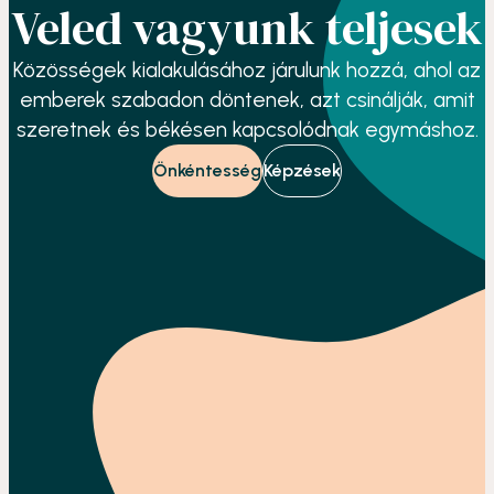
Veled vagyunk teljesek
Közösségek kialakulásához járulunk hozzá, ahol az
emberek szabadon döntenek, azt csinálják, amit
szeretnek és békésen kapcsolódnak egymáshoz.
Önkéntesség
Képzések