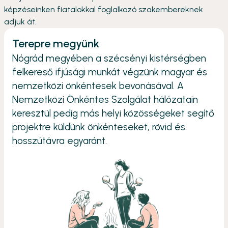
képzéseinken fiatalokkal foglalkozó szakembereknek
adjuk át.
Terepre megyünk
Nógrád megyében a szécsényi kistérségben
felkereső ifjúsági munkát végzünk magyar és
nemzetközi önkéntesek bevonásával. A
Nemzetközi Önkéntes Szolgálat hálózatain
keresztül pedig más helyi közösségeket segítő
projektre küldünk önkénteseket, rövid és
hosszútávra egyaránt.