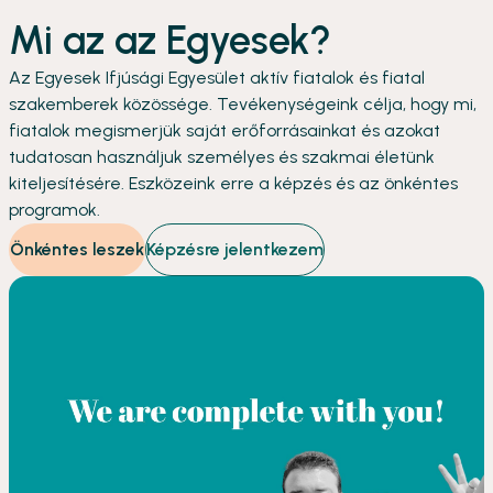
Mi az az Egyesek?
Az Egyesek Ifjúsági Egyesület aktív fiatalok és fiatal
szakemberek közössége. Tevékenységeink célja, hogy mi,
fiatalok megismerjük saját erőforrásainkat és azokat
tudatosan használjuk személyes és szakmai életünk
kiteljesítésére. Eszközeink erre a képzés és az önkéntes
programok.
Önkéntes leszek
Képzésre jelentkezem