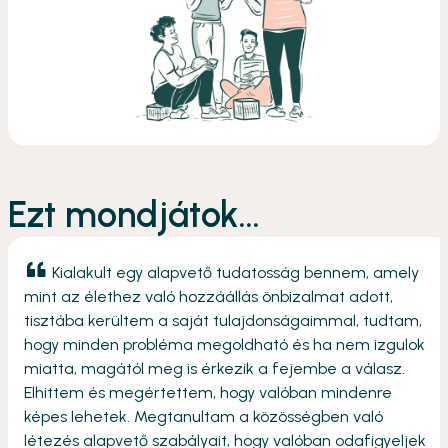
Ezt mondjátok...
Kialakult egy alapvető tudatosság bennem, amely
mint az élethez való hozzáállás önbizalmat adott,
tisztába kerültem a saját tulajdonságaimmal, tudtam,
hogy minden probléma megoldható és ha nem izgulok
miatta, magától meg is érkezik a fejembe a válasz.
Elhittem és megértettem, hogy valóban mindenre
képes lehetek. Megtanultam a közösségben való
létezés alapvető szabályait, hogy valóban odafigyeljek