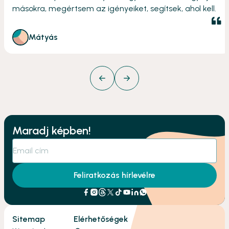
másokra, megértsem az igényeiket, segítsek, ahol kell.
Mátyás
Maradj képben!
Feliratkozás hírlevélre
Sitemap
Elérhetőségek