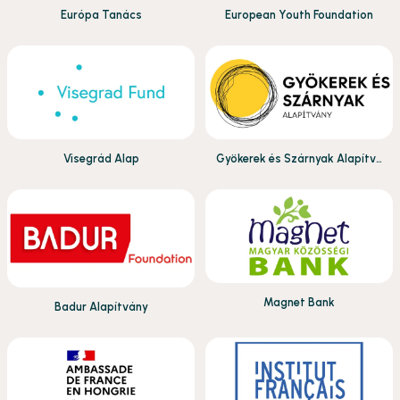
Európa Tanács
European Youth Foundation
Visegrád Alap
Gyökerek és Szárnyak Alapítv
ány
Magnet Bank
Badur Alapítvány