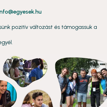
info@egyesek.hu
ünk pozitív változást és támogassuk a
egyél.