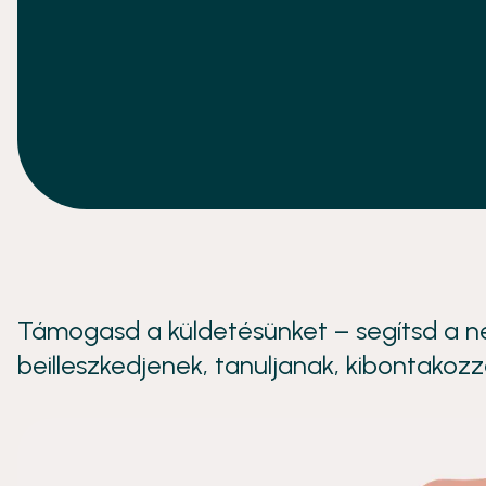
Támogasd a küldetésünket – segítsd a n
beilleszkedjenek, tanuljanak, kibontakozza