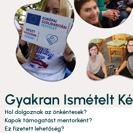
Gyakran Ismételt K
Hol dolgoznak az önkéntesek?
Kapok támogatást mentorként?
Ez fizetett lehetőség?