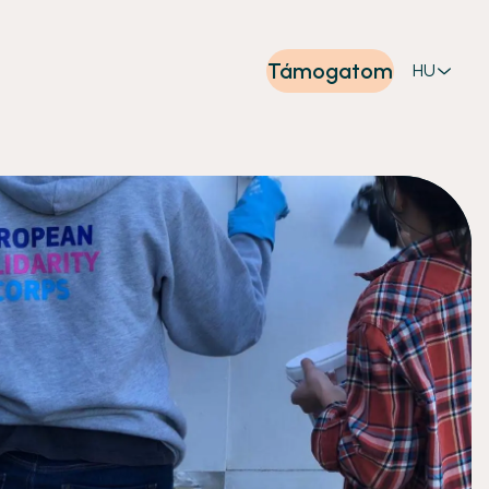
Támogatom
HU