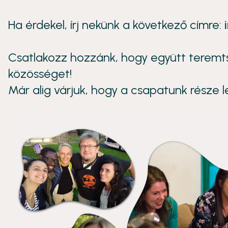
Ha érdekel, írj nekünk a következő címre:
Csatlakozz hozzánk, hogy együtt teremts
közösséget!
Már alig várjuk, hogy a csapatunk része l