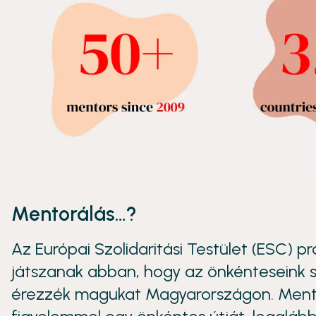
Mentorálás…?
Az Európai Szolidaritási Testület (ESC)
játszanak abban, hogy az önkénteseink si
érezzék magukat Magyarországon. Mento