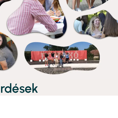
érdések