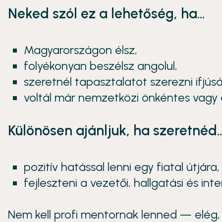
Neked szól ez a lehetőség, ha…
Magyarországon élsz,
folyékonyan beszélsz angolul,
szeretnél tapasztalatot szerezni ifjú
voltál már nemzetközi önkéntes vagy él
Különösen ajánljuk, ha szeretnéd
pozitív hatással lenni egy fiatal útjára,
fejleszteni a vezetői, hallgatási és inte
Nem kell profi mentornak lenned — elég, 