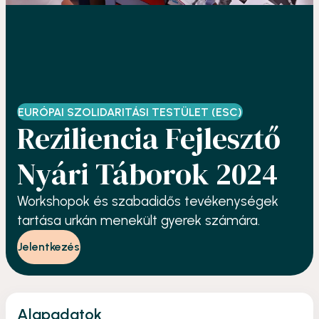
EURÓPAI SZOLIDARITÁSI TESTÜLET (ESC)
Reziliencia Fejlesztő
Nyári Táborok 2024
Workshopok és szabadidős tevékenységek
tartása urkán menekült gyerek számára.
Jelentkezés
Alapadatok