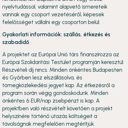
nyelvtudással, valamint alapvető ismereteik
vannak egy csoport vezetéséről, képesek
felelősséget vállalni egy csoporton belül.
Gyakorlati információk: szállás, étkezés és
szabadidő
A projektet az Európai Unió társ finanszírozza az
Európai Szolidaritási Testület programján keresztül.
Részvételi díj nincs. Minden önkéntes Budapesten
és Győrben lesz elszállásolva, és
tömegközlekedési jegyet kap. Az étkezésről a
program során végig gondoskodunk. Minden
önkéntes 6 EUR/nap zsebpénzt is kap. A
projektben való részvételt követően a projekt
helyszínére történő utazás költségeit a
távolságnak megfelelően megtérítjük.