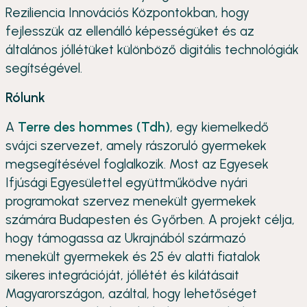
Reziliencia Innovációs Központokban, hogy
fejlesszük az ellenálló képességüket és az
általános jóllétüket különböző digitális technológiák
segítségével.
Rólunk
A
Terre des hommes (Tdh)
, egy kiemelkedő
svájci szervezet, amely rászoruló gyermekek
megsegítésével foglalkozik. Most az Egyesek
Ifjúsági Egyesülettel együttműködve nyári
programokat szervez menekült gyermekek
számára Budapesten és Győrben. A projekt célja,
hogy támogassa az Ukrajnából származó
menekült gyermekek és 25 év alatti fiatalok
sikeres integrációját, jóllétét és kilátásait
Magyarországon, azáltal, hogy lehetőséget