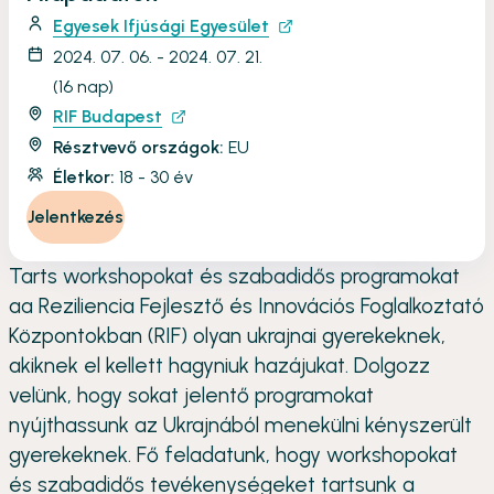
Egyesek Ifjúsági Egyesület
2024. 07. 06. - 2024. 07. 21.
(16 nap)
RIF Budapest
Résztvevő országok:
EU
Életkor:
18 - 30 év
Jelentkezés
Tarts workshopokat és szabadidős programokat
aa Reziliencia Fejlesztő és Innovációs Foglalkoztató
Központokban (RIF) olyan ukrajnai gyerekeknek,
akiknek el kellett hagyniuk hazájukat. Dolgozz
velünk, hogy sokat jelentő programokat
nyújthassunk az Ukrajnából menekülni kényszerült
gyerekeknek. Fő feladatunk, hogy workshopokat
és szabadidős tevékenységeket tartsunk a