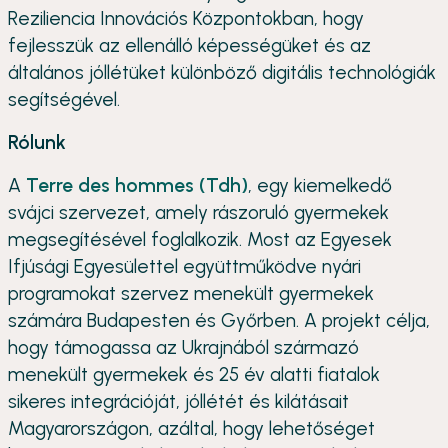
Reziliencia Innovációs Központokban, hogy
fejlesszük az ellenálló képességüket és az
általános jóllétüket különböző digitális technológiák
segítségével.
Rólunk
A
Terre des hommes (Tdh)
, egy kiemelkedő
svájci szervezet, amely rászoruló gyermekek
megsegítésével foglalkozik. Most az Egyesek
Ifjúsági Egyesülettel együttműködve nyári
programokat szervez menekült gyermekek
számára Budapesten és Győrben. A projekt célja,
hogy támogassa az Ukrajnából származó
menekült gyermekek és 25 év alatti fiatalok
sikeres integrációját, jóllétét és kilátásait
Magyarországon, azáltal, hogy lehetőséget