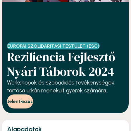
EURÓPAI SZOLIDARITÁSI TESTÜLET (ESC)
Reziliencia Fejlesztő
Nyári Táborok 2024
Workshopok és szabadidős tevékenységek
tartása urkán menekült gyerek számára.
Jelentkezés
Alapadatok