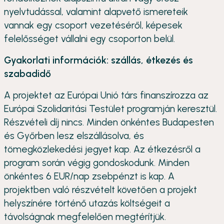
nyelvtudással, valamint alapvető ismereteik
vannak egy csoport vezetéséről, képesek
felelősséget vállalni egy csoporton belül.
Gyakorlati információk: szállás, étkezés és
szabadidő
A projektet az Európai Unió társ finanszírozza az
Európai Szolidaritási Testület programján keresztül.
Részvételi díj nincs. Minden önkéntes Budapesten
és Győrben lesz elszállásolva, és
tömegközlekedési jegyet kap. Az étkezésről a
program során végig gondoskodunk. Minden
önkéntes 6 EUR/nap zsebpénzt is kap. A
projektben való részvételt követően a projekt
helyszínére történő utazás költségeit a
távolságnak megfelelően megtérítjük.