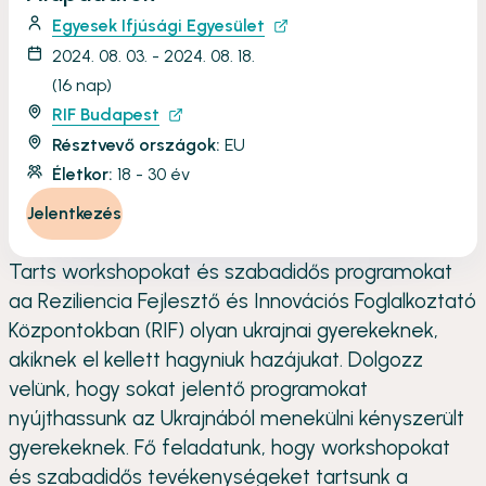
Egyesek Ifjúsági Egyesület
2024. 08. 03. - 2024. 08. 18.
(16 nap)
RIF Budapest
Résztvevő országok:
EU
Életkor:
18 - 30 év
Jelentkezés
Tarts workshopokat és szabadidős programokat
aa Reziliencia Fejlesztő és Innovációs Foglalkoztató
Központokban (RIF) olyan ukrajnai gyerekeknek,
akiknek el kellett hagyniuk hazájukat. Dolgozz
velünk, hogy sokat jelentő programokat
nyújthassunk az Ukrajnából menekülni kényszerült
gyerekeknek. Fő feladatunk, hogy workshopokat
és szabadidős tevékenységeket tartsunk a