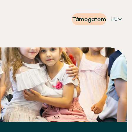
Támogatom
HU