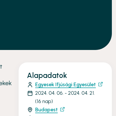
t
Alapadatok
mekek
Egyesek Ifjúsági Egyesület
2024. 04. 06. - 2024. 04. 21.
(16 nap)
Budapest