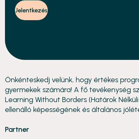
Jelentkezés
Önkénteskedj velünk, hogy értékes progr
gyermekek számára! A fő tevékenység s
Learning Without Borders (Határok Nélkül
ellenálló képességének és általános jólét
Partner