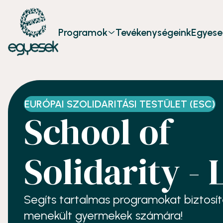
Programok
Tevékenységeink
Egyese
EURÓPAI SZOLIDARITÁSI TESTÜLET (ESC)
School of
Solidarity - 
Segíts tartalmas programokat biztosít
menekült gyermekek számára!