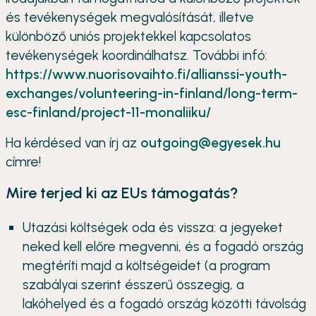
és tevékenységek megvalósítását, illetve
különböző uniós projektekkel kapcsolatos
tevékenységek koordinálhatsz. További infó:
https://www.nuorisovaihto.fi/allianssi-youth-
exchanges/volunteering-in-finland/long-term-
esc-finland/project-11-monaliiku/
Ha kérdésed van írj az
outgoing@egyesek.hu
címre!
Mire terjed ki az EUs támogatás?
Utazási költségek oda és vissza: a jegyeket
neked kell előre megvenni, és a fogadó ország
megtéríti majd a költségeidet (a program
szabályai szerint ésszerű összegig, a
lakóhelyed és a fogadó ország közötti távolság