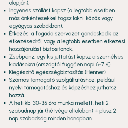
alapján).
Ingyenes szállást kapsz (a legtöbb esetben
más önkéntesekkel fogsz lakni, közös vagy
egyágyas szobákban).
Étkezés: a fogadó szervezet gondoskodik az
étkezésedről, vagy a legtöbb esetben étkezési
hozzájárulást biztosítanak.
Zsebpénz: egy kis juttatást kapsz a személyes
kiadásokra (országtól függően napi 6-7 €).
Kiegészítő egészségbiztosítás (Henner)
Számos támogató szolgáltatáshoz, például
nyelvi támogatáshoz és képzéshez juthatsz
hozzá.
A heti kb. 30-35 óra munka mellett, heti 2
szabadnap jár (hétvége általában) + plusz 2
nap szabadság minden hónapban.