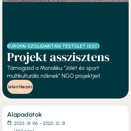
EURÓPAI SZOLIDARITÁSI TESTÜLET (ESC)
Projekt asszisztens
Támogasd a Monaliiku “Jólét és sport
multikulturális nőknek” NGO projektjeit.
Jelentkezés
Alapadatok
2025. 01. 06. - 2025. 12. 31.