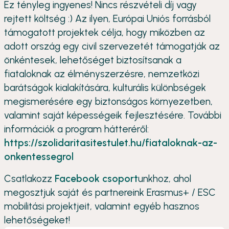
Ez tényleg ingyenes! Nincs részvételi díj vagy
rejtett költség :) Az ilyen, Európai Uniós forrásból
támogatott projektek célja, hogy miközben az
adott ország egy civil szervezetét támogatják az
önkéntesek, lehetőséget biztosítsanak a
fiataloknak az élményszerzésre, nemzetközi
barátságok kialakítására, kulturális különbségek
megismerésére egy biztonságos környezetben,
valamint saját képességeik fejlesztésére. További
információk a program hátteréről:
https://szolidaritasitestulet.hu/fiataloknak-az-
onkentessegrol
Csatlakozz
Facebook csoport
unkhoz, ahol
megosztjuk saját és partnereink Erasmus+ / ESC
mobilitási projektjeit, valamint egyéb hasznos
lehetőségeket!