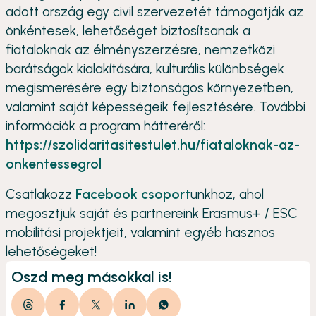
adott ország egy civil szervezetét támogatják az
önkéntesek, lehetőséget biztosítsanak a
fiataloknak az élményszerzésre, nemzetközi
barátságok kialakítására, kulturális különbségek
megismerésére egy biztonságos környezetben,
valamint saját képességeik fejlesztésére. További
információk a program hátteréről:
https://szolidaritasitestulet.hu/fiataloknak-az-
onkentessegrol
Csatlakozz
Facebook csoport
unkhoz, ahol
megosztjuk saját és partnereink Erasmus+ / ESC
mobilitási projektjeit, valamint egyéb hasznos
lehetőségeket!
Oszd meg másokkal is!