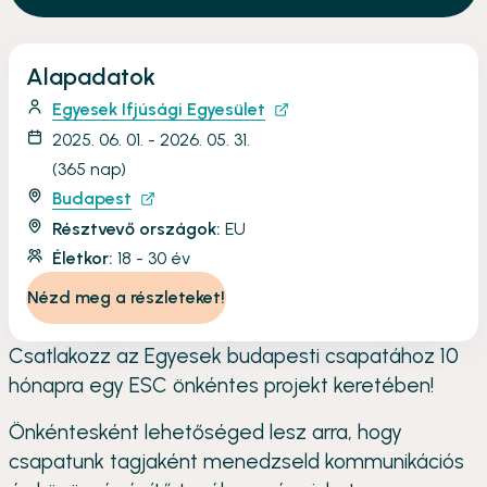
Alapadatok
Egyesek Ifjúsági Egyesület
2025. 06. 01. - 2026. 05. 31.
(365 nap)
Budapest
Résztvevő országok:
EU
Életkor:
18 - 30 év
Nézd meg a részleteket!
Csatlakozz az Egyesek budapesti csapatához 10
hónapra egy ESC önkéntes projekt keretében!
Önkéntesként lehetőséged lesz arra, hogy
csapatunk tagjaként menedzseld kommunikációs