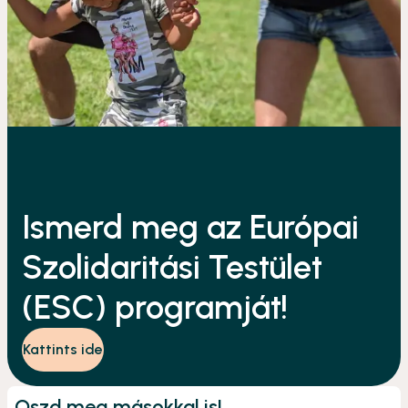
Ismerd meg az Európai
Szolidaritási Testület
(ESC) programját!
Kattints ide
Oszd meg másokkal is!