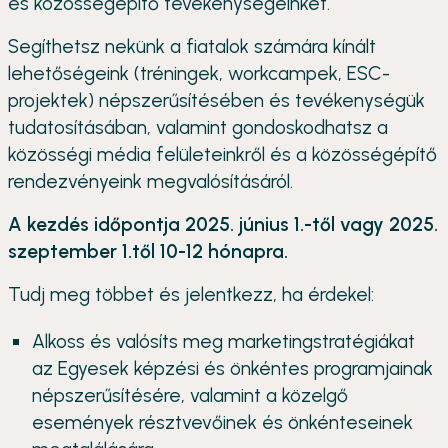
és közösségépítő tevékenységeinket.
Segíthetsz nekünk a fiatalok számára kínált
lehetőségeink (tréningek, workcampek, ESC-
projektek) népszerűsítésében és tevékenységük
tudatosításában, valamint gondoskodhatsz a
közösségi média felületeinkről és a közösségépítő
rendezvényeink megvalósításáról.
A kezdés időpontja 2025. június 1.-től vagy 2025.
szeptember 1.től 10-12 hónapra.
Tudj meg többet és jelentkezz, ha érdekel:
Alkoss és valósíts meg marketingstratégiákat
az Egyesek képzési és önkéntes programjainak
népszerűsítésére, valamint a közelgő
események résztvevőinek és önkénteseinek