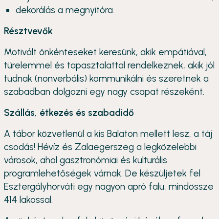
dekorálás a megnyitóra.
Résztvevők
Motivált önkénteseket keresünk, akik empátiával,
türelemmel és tapasztalattal rendelkeznek, akik jól
tudnak (nonverbális) kommunikálni és szeretnek a
szabadban dolgozni egy nagy csapat részeként.
Szállás, étkezés és szabadidő
A tábor közvetlenül a kis Balaton mellett lesz, a táj
csodás! Hévíz és Zalaegerszeg a legközelebbi
városok, ahol gasztronómiai és kulturális
programlehetőségek várnak. De készüljetek fel
Esztergályhorváti egy nagyon apró falu, mindössze
414 lakossal.