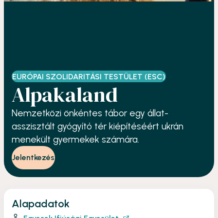
EURÓPAI SZOLIDARITÁSI TESTÜLET (ESC)
Alpakaland
Nemzetközi önkéntes tábor egy állat-
asszisztált gyógyító tér kiépítéséért ukrán
menekült gyermekek számára.
Jelentkezés
Alapadatok