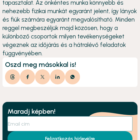
tapasztalat. Az önkéntes munka könnyebb és
nehezebb fizikai munkát egyaránt jelent, így lányok
és fiúk számára egyaránt megvalósítható. Minden
reggel megbeszéljük majd közösen, hogy a
különböző csoportok milyen tevékenységeket
végeznek az időjárás és a hátralévő feladatok
függvényében.
Oszd meg másokkal is!
Maradj képben!
Feliratkozás hírlevélre