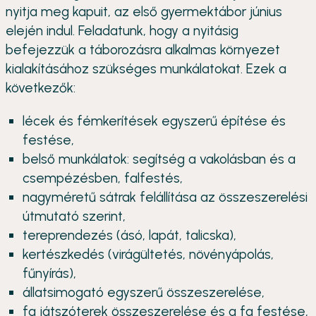
nyitja meg kapuit, az első gyermektábor június
elején indul. Feladatunk, hogy a nyitásig
befejezzük a táborozásra alkalmas környezet
kialakításához szükséges munkálatokat. Ezek a
következők:
lécek és fémkerítések egyszerű építése és
festése,
belső munkálatok: segítség a vakolásban és a
csempézésben, falfestés,
nagyméretű sátrak felállítása az összeszerelési
útmutató szerint,
tereprendezés (ásó, lapát, talicska),
kertészkedés (virágültetés, növényápolás,
fűnyírás),
állatsimogató egyszerű összeszerelése,
fa játszóterek összeszerelése és a fa festése,