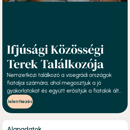
Ifjúsági Közösségi
Terek Találkozója
Nemzetközi találkozó a visegrádi országok
fiataljai számára, ahol megosztjuk a jó
gyakorlatokat és együtt erősítjük a fiatalok által
működtetett közösségeket.
Jelentkezés
Alapadatok