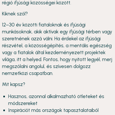
régió ifjúsági közösségei között.
Kiknek szól?
12–30 év közötti fiataloknak és ifjúsági
munkásoknak, akik aktívak egy ifjúsági térben vagy
szeretnének azzá válni. Ha érdekel az ifjúsági
részvétel, a közösségépítés, a mentális egészség
vagy a fiatalok által kezdeményezett projektek
világa, itt a helyed. Fontos, hogy nyitott legyél, merj
megszólalni angolul, és szívesen dolgozz
nemzetközi csapatban.
Mit kapsz?
Hasznos, azonnal alkalmazható ötleteket és
módszereket
Inspirációt más országok tapasztalataiból