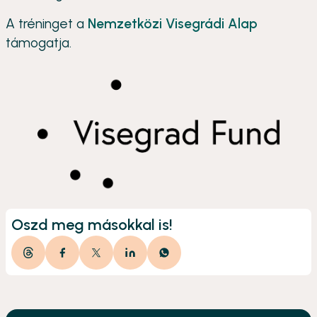
A tréninget a
Nemzetközi Visegrádi Alap
támogatja.
Oszd meg másokkal is!