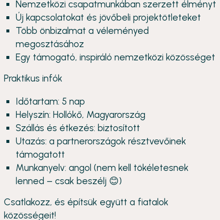
Nemzetközi csapatmunkában szerzett élményt
Új kapcsolatokat és jövőbeli projektötleteket
Több önbizalmat a véleményed
megosztásához
Egy támogató, inspiráló nemzetközi közösséget
Praktikus infók
Időtartam: 5 nap
Helyszín: Hollókő, Magyarország
Szállás és étkezés: biztosított
Utazás: a partnerországok résztvevőinek
támogatott
Munkanyelv: angol (nem kell tökéletesnek
lenned – csak beszélj 😊)
Csatlakozz, és építsük együtt a fiatalok
közösségeit!