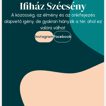
Ifiház Szécsény
A közösség, az élmény és az önkifejezés
alapvető igény, de gyakran hiányzik a tér, ahol ez
valóra válhat.
Instagram
Facebook