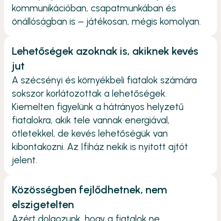
kommunikációban, csapatmunkában és
önállóságban is – játékosan, mégis komolyan.
Lehetőségek azoknak is, akiknek kevés
jut
A szécsényi és környékbeli fiatalok számára
sokszor korlátozottak a lehetőségek.
Kiemelten figyelünk a hátrányos helyzetű
fiatalokra, akik tele vannak energiával,
ötletekkel, de kevés lehetőségük van
kibontakozni. Az Ifiház nekik is nyitott ajtót
jelent.
Közösségben fejlődhetnek, nem
elszigetelten
Azért dolgozunk, hogy a fiatalok ne