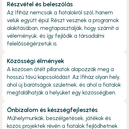
Részvétel és beleszólás
Az Ifiház nemcsak a fiatalokról szól, hanem
velük együtt épül. Részt vesznek a programok
alakításában, megtapasztalják, hogy számít a
véleményük, és így fejlődik a társadalmi
felelősségérzetük is.
Közösségi élmények
A közösen átélt pillanatok alapozzák meg a
hosszú távú kapcsolódást. Az Ifiház olyan hely,
ahol új barátságok születnek, és ahol a fiatalok
megtalálhatják a helyüket egy közösségben.
Önbizalom és készségfejlesztés
Műhelymunkák, beszélgetések, játékok és
közös projektek révén a fiatalok fejlődhetnek