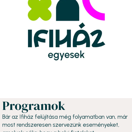
Programok
Bár az Ifiház felújítása még folyamatban van, már
most rendszeresen szervezünk eseményeket,