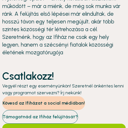
működött – már a miénk, de még sok munka vár
ránk. A felújítás első lépései már elindultak, de
hosszú távon egy teljesen megújult, akár több
szintes közösségi tér létrehozása a cél.
Szeretnénk, hogy az Ifiház ne csak egy hely
legyen, hanem a szécsényi fiatalok közösségi
életének mozgatórugója
Csatlakozz!
Vegyél részt egy eseményünkön! Szeretnél önkéntes lenni
vagy programot szervezni? Írj nekünk!
Kövesd az Ifiházat a social médiában!
Támogatnád az Ifiház felújítását?