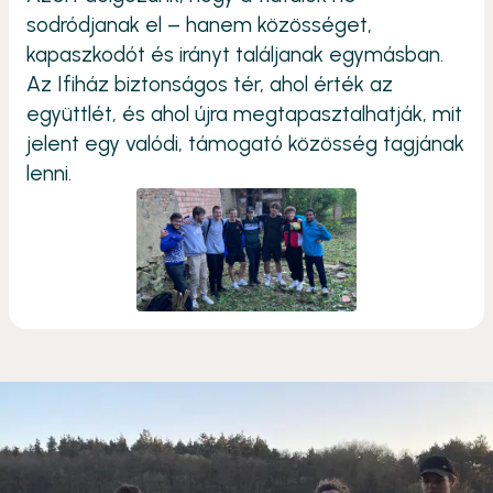
sodródjanak el – hanem közösséget,
kapaszkodót és irányt találjanak egymásban.
Az Ifiház biztonságos tér, ahol érték az
együttlét, és ahol újra megtapasztalhatják, mit
jelent egy valódi, támogató közösség tagjának
lenni.