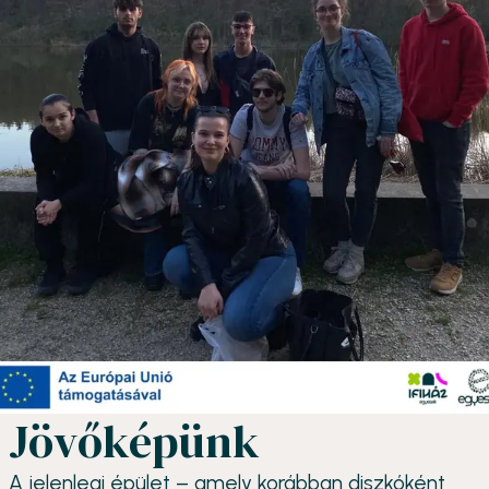
Jövőképünk
A jelenlegi épület – amely korábban diszkóként