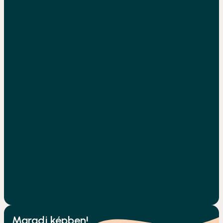
Maradj képben!