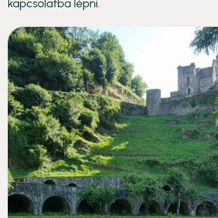
kapcsolatba lépni.