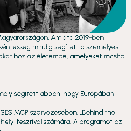
k Magyarországon. Amióta 2019-ben
kéntesség mindig segített a személyes
tokat hoz az életembe, amelyeket máshol
amely segített abban, hogy Európában
SSES MCP szervezésében, „Behind the
 helyi fesztivál számára. A programot az
.