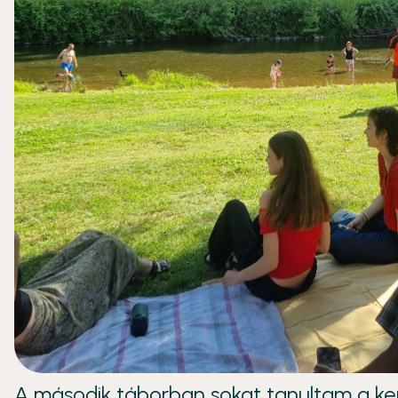
A második táborban sokat tanultam a kert