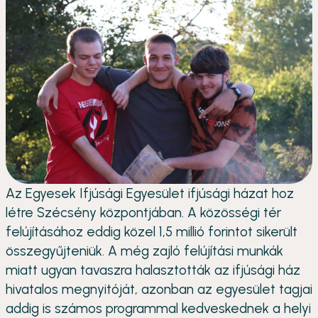
Az Egyesek Ifjúsági Egyesület ifjúsági házat hoz
létre Szécsény központjában. A közösségi tér
felújításához eddig közel 1,5 millió forintot sikerült
összegyűjteniük. A még zajló felújítási munkák
miatt ugyan tavaszra halasztották az ifjúsági ház
hivatalos megnyitóját, azonban az egyesület tagjai
addig is számos programmal kedveskednek a helyi