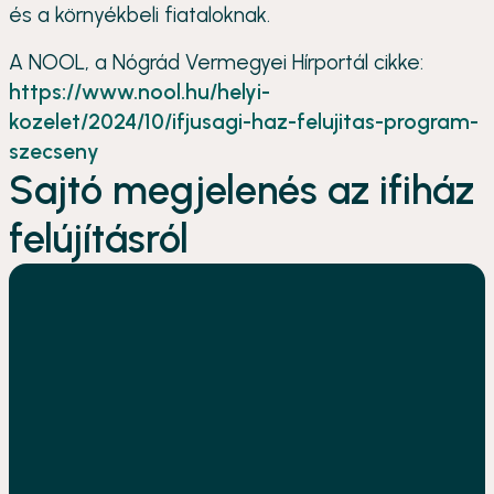
és a környékbeli fiataloknak.
A NOOL, a Nógrád Vermegyei Hírportál cikke:
https://www.nool.hu/helyi-
kozelet/2024/10/ifjusagi-haz-felujitas-program-
szecseny
Sajtó megjelenés az ifiház
felújításról