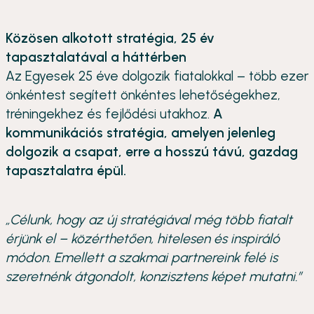
Közösen alkotott stratégia, 25 év
tapasztalatával a háttérben
Az Egyesek 25 éve dolgozik fiatalokkal – több ezer
önkéntest segített önkéntes lehetőségekhez,
tréningekhez és fejlődési utakhoz.
A
kommunikációs stratégia, amelyen jelenleg
dolgozik a csapat, erre a hosszú távú, gazdag
tapasztalatra épül.
„Célunk, hogy az új stratégiával még több fiatalt
érjünk el – közérthetően, hitelesen és inspiráló
módon. Emellett a szakmai partnereink felé is
szeretnénk átgondolt, konzisztens képet mutatni.”