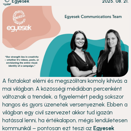
Egyesek
2025. 08. 21.
A fiatalokat elérni és megszólítani komoly kihívás a
mai világban. A közösségi médiában percenként
változnak a trendek, a figyelemért pedig sokszor
hangos és gyors üzenetek versenyeznek. Ebben a
világban egy civil szervezet akkor tud igazán
hatással lenni, ha értékalapon, mégis lendületesen
kommunikál – pontosan ezt teszi az
Egyesek