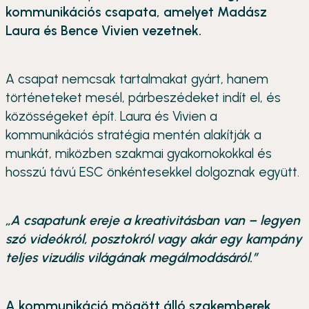
kommunikációs csapata, amelyet Madász
Laura és Bence Vivien vezetnek.
A csapat nemcsak tartalmakat gyárt, hanem
történeteket mesél, párbeszédeket indít el, és
közösségeket épít. Laura és Vivien a
kommunikációs stratégia mentén alakítják a
munkát, miközben szakmai gyakornokokkal és
hosszú távú ESC önkéntesekkel dolgoznak együtt.
„A csapatunk ereje a kreativitásban van – legyen
szó videókról, posztokról vagy akár egy kampány
teljes vizuális világának megálmodásáról.”
A kommunikáció mögött álló szakemberek