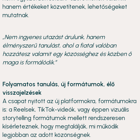
hanem értékeket közvetítenek, lehetőségeket
mutatnak.
„Nem ingyenes utazást árulunk, hanem
élményszerű tanulást, ahol a fiatal valóban
hozzátesz valamit egy közösséghez és közben ő
maga is formálódik.”
Folyamatos tanulás, új formátumok, élő
visszajelzések
A csapat nyitott az új platformokra, formátumokra
is: a Reelsek, TikTok-videók, vagy éppen vizuális
storytelling formátumok mellett rendszeresen
kísérleteznek, hogy megtalálják, mi működik
legjobban az adott közönségnek.