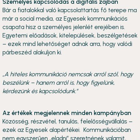
Személyes kapcsolódás a digitális zajban
Bár a fiatalokkal való kapcsolattartás fő terepe ma
már a social media, az Egyesek kommunikációs
csapata hisz a személyes jelenlét erejében is.
Egyetemi előadások, kitelepülések, beszélgetések
– ezek mind lehetőséget adnak arra, hogy valódi
párbeszéd alakuljon ki.
„A hiteles kommunikáció nemcsak arról szól, hogy
beszélünk – hanem arról is, hogy figyelünk,
kérdezünk és kapcsolódunk.”
Az értékek megjelennek minden kampányban
Közösség, részvétel, tanulás, felelősségvállalás –
ezek az Egyesek alapértékei. Kommunikációban
nem egyszerűen „eladni” szeretnének valamit,