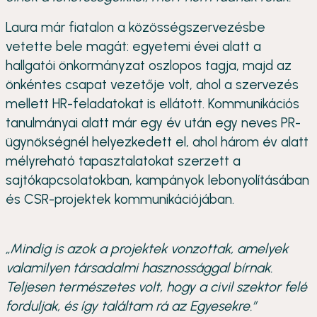
Laura már fiatalon a közösségszervezésbe
vetette bele magát: egyetemi évei alatt a
hallgatói önkormányzat oszlopos tagja, majd az
önkéntes csapat vezetője volt, ahol a szervezés
mellett HR-feladatokat is ellátott. Kommunikációs
tanulmányai alatt már egy év után egy neves PR-
ügynökségnél helyezkedett el, ahol három év alatt
mélyreható tapasztalatokat szerzett a
sajtókapcsolatokban, kampányok lebonyolításában
és CSR-projektek kommunikációjában.
„Mindig is azok a projektek vonzottak, amelyek
valamilyen társadalmi hasznossággal bírnak.
Teljesen természetes volt, hogy a civil szektor felé
forduljak, és így találtam rá az Egyesekre.”