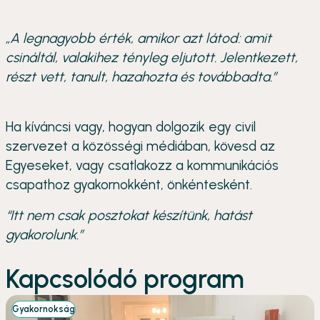
„A legnagyobb érték, amikor azt látod: amit
csináltál, valakihez tényleg eljutott. Jelentkezett,
részt vett, tanult, hazahozta és továbbadta.”
Ha kíváncsi vagy, hogyan dolgozik egy civil
szervezet a közösségi médiában, kövesd az
Egyeseket, vagy csatlakozz a kommunikációs
csapathoz gyakornokként, önkéntesként.
“Itt nem csak posztokat készítünk, hatást
gyakorolunk.”
Kapcsolódó program
Gyakornokság