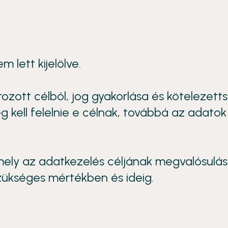
 lett kijelölve.
ott célból, jog gyakorlása és kötelezetts
ell felelnie e célnak, továbbá az adatok
ely az adatkezelés céljának megvalósulás
zükséges mértékben és ideig.