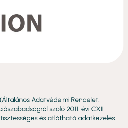
(Általános Adatvédelmi Rendelet,
ószabadságról szóló 2011. évi CXII.
, tisztességes és átlátható adatkezelés