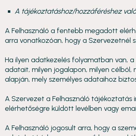
A tájékoztatáshoz/hozzáféréshez való
A Felhasználó a fentebb megadott elérhe
arra vonatkozóan, hogy a Szervezetnél 
Ha ilyen adatkezelés folyamatban van, a 
adatait, milyen jogalapon, milyen célból, m
alapján, mely személyes adataihoz biztos
A Szervezet a Felhasználó tájékoztatás i
elérhetőségre küldött levélben vagy emai
A Felhasználó jogosult arra, hogy a sze