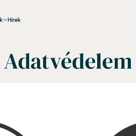
k
Hírek
Adatvédelem