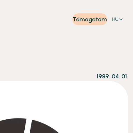
Támogatom
HU
1989. 04. 01.