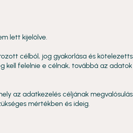
 lett kijelölve.
ott célból, jog gyakorlása és kötelezetts
ell felelnie e célnak, továbbá az adatok
ely az adatkezelés céljának megvalósulás
zükséges mértékben és ideig.