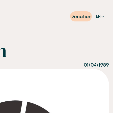
Donation
EN
n
01/04/1989