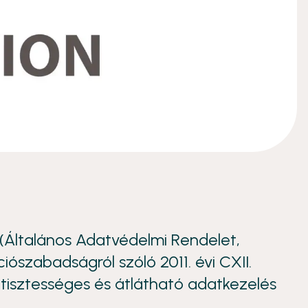
(Általános Adatvédelmi Rendelet,
ószabadságról szóló 2011. évi CXII.
, tisztességes és átlátható adatkezelés