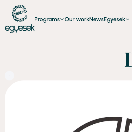
Programs
Our work
News
Egyesek