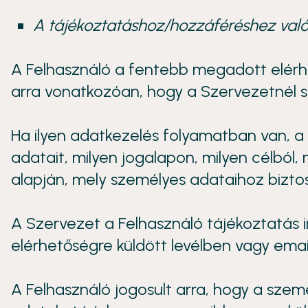
A tájékoztatáshoz/hozzáféréshez való
A Felhasználó a fentebb megadott elérhe
arra vonatkozóan, hogy a Szervezetnél 
Ha ilyen adatkezelés folyamatban van, a 
adatait, milyen jogalapon, milyen célból, m
alapján, mely személyes adataihoz biztos
A Szervezet a Felhasználó tájékoztatás i
elérhetőségre küldött levélben vagy emai
A Felhasználó jogosult arra, hogy a sze