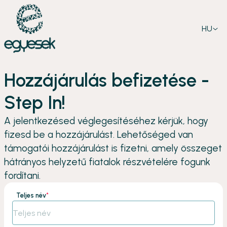
HU
Hozzájárulás befizetése -
Step In!
A jelentkezésed véglegesítéséhez kérjük, hogy
fizesd be a hozzájárulást. Lehetőséged van
támogatói hozzájárulást is fizetni, amely összeget
hátrányos helyzetű fiatalok részvételére fogunk
fordítani.
Teljes név
*