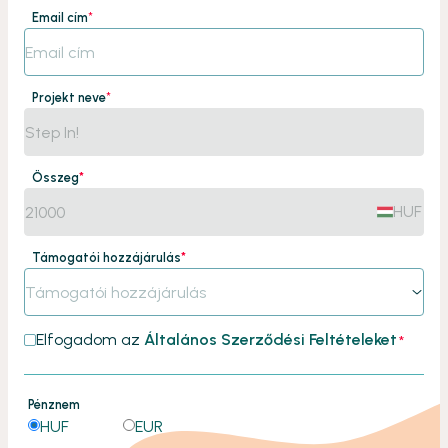
Email cím
*
Projekt neve
*
Összeg
*
HUF
Támogatói hozzájárulás
*
Támogatói hozzájárulás
Elfogadom az
Általános Szerződési Feltételeket
*
Pénznem
HUF
EUR