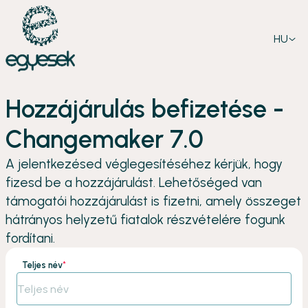
HU
Hozzájárulás befizetése -
Changemaker 7.0
A jelentkezésed véglegesítéséhez kérjük, hogy
fizesd be a hozzájárulást. Lehetőséged van
támogatói hozzájárulást is fizetni, amely összeget
hátrányos helyzetű fiatalok részvételére fogunk
fordítani.
Teljes név
*