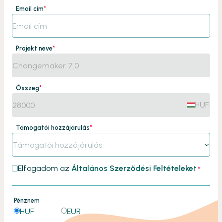
Email cím
*
Projekt neve
*
Összeg
*
HUF
Támogatói hozzájárulás
*
Támogatói hozzájárulás
Elfogadom az
Általános Szerződési Feltételeket
*
Pénznem
HUF
EUR