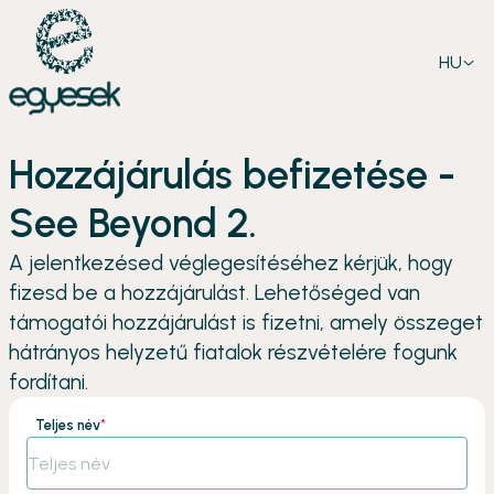
HU
Hozzájárulás befizetése -
See Beyond 2.
A jelentkezésed véglegesítéséhez kérjük, hogy
fizesd be a hozzájárulást. Lehetőséged van
támogatói hozzájárulást is fizetni, amely összeget
hátrányos helyzetű fiatalok részvételére fogunk
fordítani.
Teljes név
*