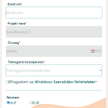
Email cím
*
Projekt neve
*
Összeg
*
HUF
Támogatói hozzájárulás
*
Támogatói hozzájárulás
Elfogadom az
Általános Szerződési Feltételeket
*
Pénznem
HUF
EUR